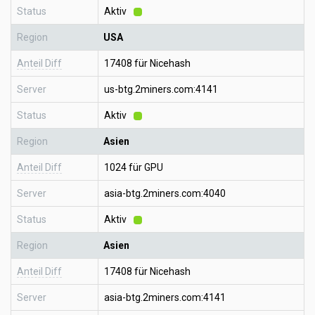
Status
Aktiv
Region
USA
Anteil Diff
17408 für Nicehash
Server
us-btg.2miners.com:4141
Status
Aktiv
Region
Asien
Anteil Diff
1024 für GPU
Server
asia-btg.2miners.com:4040
Status
Aktiv
Region
Asien
Anteil Diff
17408 für Nicehash
Server
asia-btg.2miners.com:4141