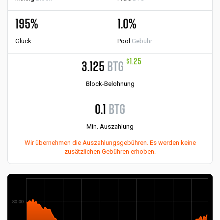
195%
1.0%
Glück
Pool
Gebühr
$1.25
3.125
BTG
Block-Belohnung
0.1
BTG
Min. Auszahlung
Wir übernehmen die Auszahlungsgebühren. Es werden keine
zusätzlichen Gebühren erhoben.
80.00