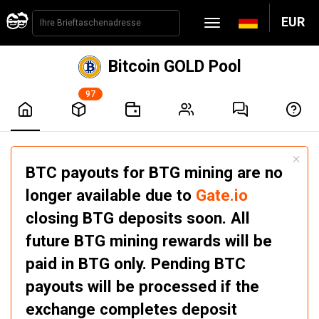
EUR
Bitcoin GOLD Pool
97
BTC payouts for BTG mining are no
longer available due to
Gate.io
closing BTG deposits soon. All
future BTG mining rewards will be
paid in BTG only. Pending BTC
payouts will be processed if the
exchange completes deposit