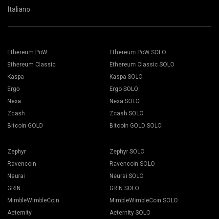
Italiano
Ethereum PoW
Ethereum PoW SOLO
Ethereum Classic
Ethereum Classic SOLO
Kaspa
Kaspa SOLO
Ergo
Ergo SOLO
Nexa
Nexa SOLO
Zcash
Zcash SOLO
Bitcoin GOLD
Bitcoin GOLD SOLO
Zephyr
Zephyr SOLO
Ravencoin
Ravencoin SOLO
Neurai
Neurai SOLO
GRIN
GRIN SOLO
MimbleWimbleCoin
MimbleWimbleCoin SOLO
Aeternity
Aeternity SOLO