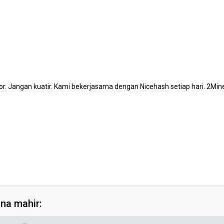
ror. Jangan kuatir. Kami bekerjasama dengan Nicehash setiap hari. 2Mi
na mahir: