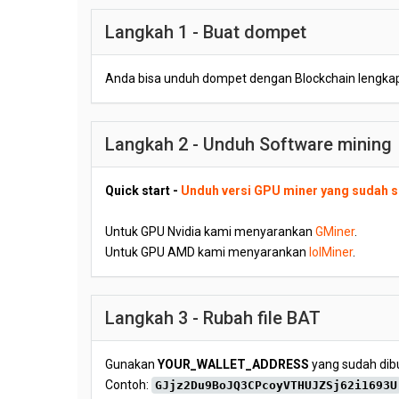
Langkah 1 - Buat dompet
Anda bisa unduh dompet dengan Blockchain lengka
Langkah 2 - Unduh Software mining
Quick start -
Unduh versi GPU miner yang sudah s
Untuk GPU Nvidia kami menyarankan
GMiner
.
Untuk GPU AMD kami menyarankan
lolMiner
.
Langkah 3 - Rubah file BAT
Gunakan
YOUR_WALLET_ADDRESS
yang sudah dibu
Contoh:
GJjz2Du9BoJQ3CPcoyVTHUJZSj62i1693U