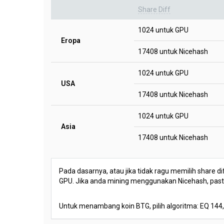
Share Diff
1024 untuk GPU
Eropa
17408 untuk Nicehash
1024 untuk GPU
USA
17408 untuk Nicehash
1024 untuk GPU
Asia
17408 untuk Nicehash
Pada dasarnya, atau jika tidak ragu memilih share di
GPU. Jika anda mining menggunakan Nicehash, pastika
Untuk menambang koin BTG, pilih algoritma: EQ 144