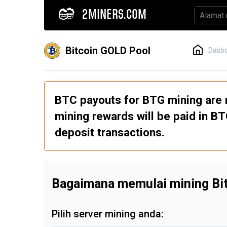
2MINERS.COM
Bitcoin GOLD Pool
Dasb
BTC payouts for BTG mining are 
mining rewards will be paid in B
deposit transactions.
Bagaimana memulai mining Bi
Pilih server mining anda: