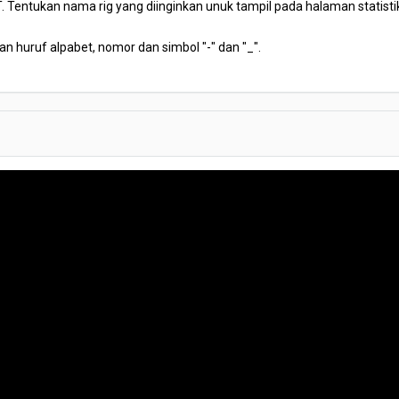
. Tentukan nama rig yang diinginkan unuk tampil pada halaman statistik 
an huruf alpabet, nomor dan simbol "-" dan "_".