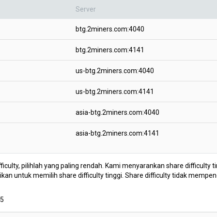
Server
btg.2miners.com:4040
btg.2miners.com:4141
us-btg.2miners.com:4040
us-btg.2miners.com:4141
asia-btg.2miners.com:4040
asia-btg.2miners.com:4141
fficulty, pilihlah yang paling rendah. Kami menyarankan share difficulty
n untuk memilih share difficulty tinggi. Share difficulty tidak mempe
,5